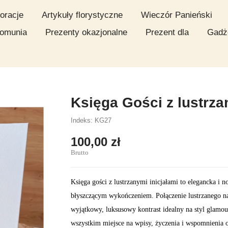
oracje
Artykuły florystyczne
Wieczór Panieński
omunia
Prezenty okazjonalne
Prezent dla
Gadż
Księga Gości z lustrza
Indeks: KG27
100,00 zł
Brutto
Księga gości z lustrzanymi inicjałami to elegancka i
błyszczącym wykończeniem. Połączenie lustrzanego na
wyjątkowy, luksusowy kontrast idealny na styl glamour
wszystkim miejsce na wpisy, życzenia i wspomnienia od