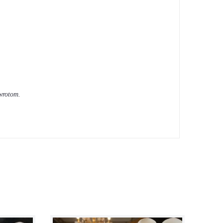
wrotom.