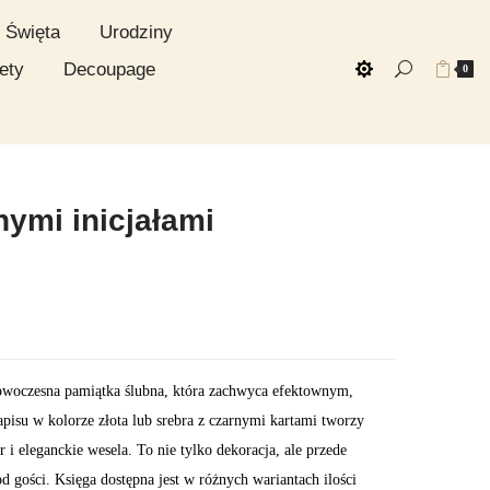
Święta
Urodziny
ety
Decoupage
0
nymi inicjałami
 nowoczesna pamiątka ślubna, która zachwyca efektownym,
pisu w kolorze złota lub srebra z czarnymi kartami tworzy
 i eleganckie wesela. To nie tylko dekoracja, ale przede
 gości. Księga dostępna jest w różnych wariantach ilości