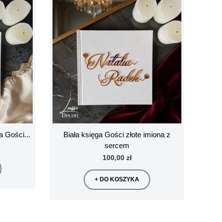
a Gości...
Biała księga Gości złote imiona z
sercem
100,00 zł
+ DO KOSZYKA