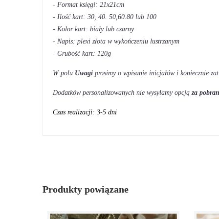
- Format księgi: 21x21cm
- Ilość kart: 30, 40. 50,60.80 lub 100
- Kolor kart: biały lub czarny
- Napis: plexi złota w wykończeniu lustrzanym
- Grubość kart: 120g
W polu
Uwagi
prosimy o wpisanie inicjałów i koniecznie zat
Dodatków personalizowanych nie wysyłamy opcją
za pobra
Czas realizacji: 3-5 dni
Produkty powiązane