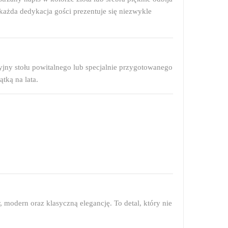
każda dedykacja gości prezentuje się niezwykle
cyjny stołu powitalnego lub specjalnie przygotowanego
tką na lata.
r, modern oraz klasyczną elegancję. To detal, który nie