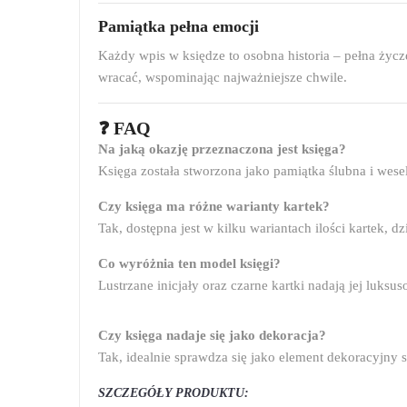
Pamiątka pełna emocji
Każdy wpis w księdze to osobna historia – pełna życz
wracać, wspominając najważniejsze chwile.
❓ FAQ
Na jaką okazję przeznaczona jest księga?
Księga została stworzona jako pamiątka ślubna i wese
Czy księga ma różne warianty kartek?
Tak, dostępna jest w kilku wariantach ilości kartek, 
Co wyróżnia ten model księgi?
Lustrzane inicjały oraz czarne kartki nadają jej luks
Czy księga nadaje się jako dekoracja?
Tak, idealnie sprawdza się jako element dekoracyjny 
SZCZEGÓŁY PRODUKTU: