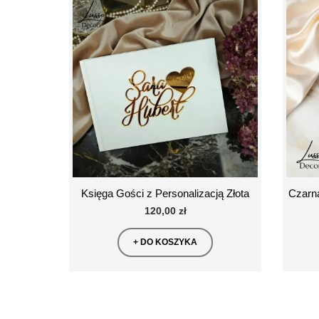
Księga Gości z Personalizacją Złota
Czarna
120,00 zł
+ DO KOSZYKA