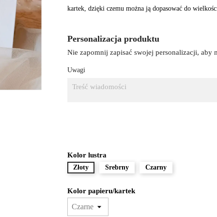
kartek, dzięki czemu można ją dopasować do wielkości 
Personalizacja produktu
Nie zapomnij zapisać swojej personalizacji, aby
Uwagi
Kolor lustra
Złoty
Srebrny
Czarny
Kolor papieru/kartek