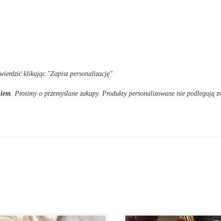
wierdzić klikając "Zapisz personalizację"
niem
. Prosimy o przemyślane zakupy. Produkty personalizowane nie podlegają z