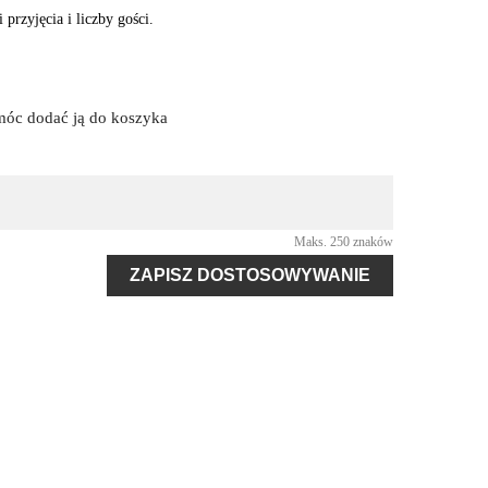
przyjęcia i liczby gości.
 móc dodać ją do koszyka
Maks. 250 znaków
ZAPISZ DOSTOSOWYWANIE