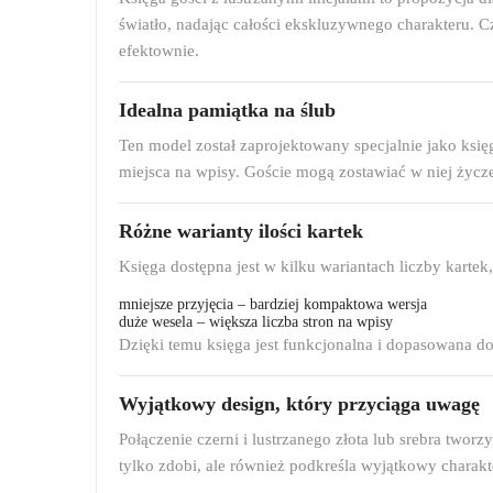
światło, nadając całości ekskluzywnego charakteru. C
efektownie.
Idealna pamiątka na ślub
Ten model został zaprojektowany specjalnie jako księ
miejsca na wpisy. Goście mogą zostawiać w niej życze
Różne warianty ilości kartek
Księga dostępna jest w kilku wariantach liczby kartek
mniejsze przyjęcia – bardziej kompaktowa wersja
duże wesela – większa liczba stron na wpisy
Dzięki temu księga jest funkcjonalna i dopasowana do
Wyjątkowy design, który przyciąga uwagę
Połączenie czerni i lustrzanego złota lub srebra tworz
tylko zdobi, ale również podkreśla wyjątkowy charakte