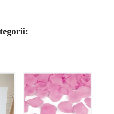
egorii: