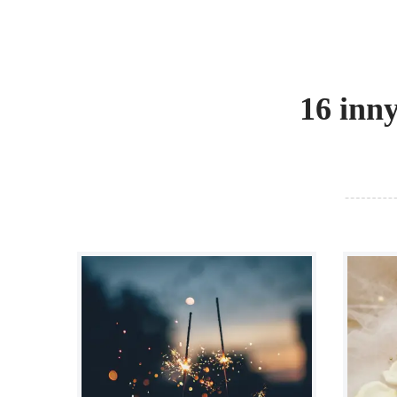
16 inn