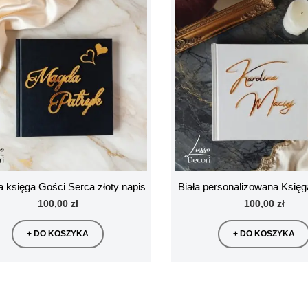
 księga Gości Serca złoty napis
Biała personalizowana Księg
100,00 zł
100,00 zł
+ DO KOSZYKA
+ DO KOSZYKA