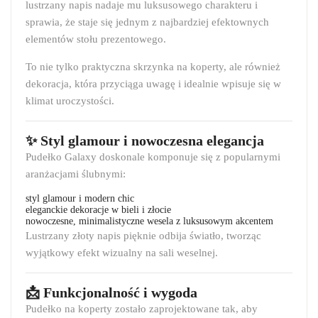
lustrzany napis nadaje mu luksusowego charakteru i
sprawia, że staje się jednym z najbardziej efektownych
elementów stołu prezentowego.
To nie tylko praktyczna skrzynka na koperty, ale również
dekoracja, która przyciąga uwagę i idealnie wpisuje się w
klimat uroczystości.
✨ Styl glamour i nowoczesna elegancja
Pudełko Galaxy doskonale komponuje się z popularnymi
aranżacjami ślubnymi:
styl glamour i modern chic
eleganckie dekoracje w bieli i złocie
nowoczesne, minimalistyczne wesela z luksusowym akcentem
Lustrzany złoty napis pięknie odbija światło, tworząc
wyjątkowy efekt wizualny na sali weselnej.
📩 Funkcjonalność i wygoda
Pudełko na koperty zostało zaprojektowane tak, aby