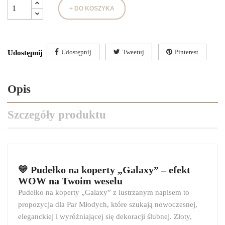
+ DO KOSZYKA
Udostępnij
Tweetuj
Pinterest
Udostępnij
Opis
Szczegóły produktu
💛 Pudełko na koperty „Galaxy” – efekt
WOW na Twoim weselu
Pudełko na koperty „Galaxy” z lustrzanym napisem to
propozycja dla Par Młodych, które szukają nowoczesnej,
eleganckiej i wyróżniającej się dekoracji ślubnej. Złoty,