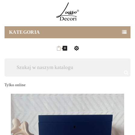
KATEGORIA
0
Tylko online