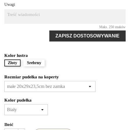
Uwagi
Maks. 250 znaków
ZAPISZ DOSTOSOWYWANIE
Kolor lustra
Złoty
Srebrny
Rozmiar pudełka na koperty
Kolor pudełka
Ilość