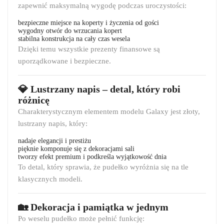
zapewnić maksymalną wygodę podczas uroczystości:
bezpieczne miejsce na koperty i życzenia od gości
wygodny otwór do wrzucania kopert
stabilna konstrukcja na cały czas wesela
Dzięki temu wszystkie prezenty finansowe są
uporządkowane i bezpieczne.
💎 Lustrzany napis – detal, który robi
różnicę
Charakterystycznym elementem modelu Galaxy jest złoty,
lustrzany napis, który:
nadaje elegancji i prestiżu
pięknie komponuje się z dekoracjami sali
tworzy efekt premium i podkreśla wyjątkowość dnia
To detal, który sprawia, że pudełko wyróżnia się na tle
klasycznych modeli.
🏡 Dekoracja i pamiątka w jednym
Po weselu pudełko może pełnić funkcję: