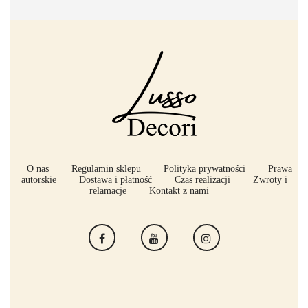
O nas
Regulamin sklepu
Polityka prywatności
Prawa
autorskie
Dostawa i płatność
Czas realizacji
Zwroty i
relamacje
Kontakt z nami
Facebook
YouTube
Instagram