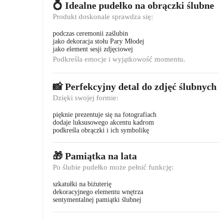
💍 Idealne pudełko na obrączki ślubne
Produkt doskonale sprawdza się:
podczas ceremonii zaślubin
jako dekoracja stołu Pary Młodej
jako element sesji zdjęciowej
Podkreśla emocje i wyjątkowość momentu.
📸 Perfekcyjny detal do zdjęć ślubnych
Dzięki swojej formie:
pięknie prezentuje się na fotografiach
dodaje luksusowego akcentu kadrom
podkreśla obrączki i ich symbolikę
🎁 Pamiątka na lata
Po ślubie pudełko może pełnić funkcję:
szkatułki na biżuterię
dekoracyjnego elementu wnętrza
sentymentalnej pamiątki ślubnej