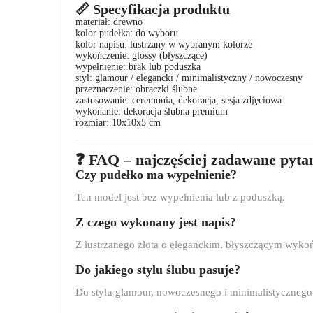
📏 Specyfikacja produktu
materiał: drewno
kolor pudełka: do wyboru
kolor napisu: lustrzany w wybranym kolorze
wykończenie: glossy (błyszczące)
wypełnienie: brak lub poduszka
styl: glamour / elegancki / minimalistyczny / nowoczesny
przeznaczenie: obrączki ślubne
zastosowanie: ceremonia, dekoracja, sesja zdjęciowa
wykonanie: dekoracja ślubna premium
rozmiar: 10x10x5 cm
❓ FAQ – najczęściej zadawane pyta
Czy pudełko ma wypełnienie?
Ten model jest bez wypełnienia lub z poduszką.
Z czego wykonany jest napis?
Z lustrzanego złota o eleganckim, błyszczącym wyko
Do jakiego stylu ślubu pasuje?
Do stylu glamour, nowoczesnego i minimalistycznego