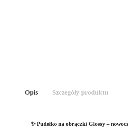
Opis
Szczegóły produktu
✨ Pudełko na obrączki Glossy – nowocz