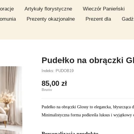
oracje
Artykuły florystyczne
Wieczór Panieński
omunia
Prezenty okazjonalne
Prezent dla
Gadż
Pudełko na obrączki G
Indeks: PUDOB19
85,00 zł
Brutto
Pudełko na obrączki Glossy to elegancka, błyszcząca 
Minimalistyczna forma podkreśla luksus i wyjątkowy 
Personalizacja produktu