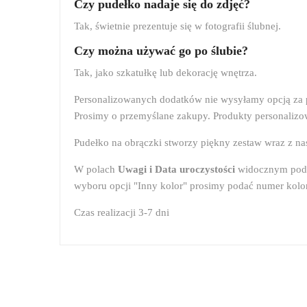
Czy pudełko nadaje się do zdjęć?
Tak, świetnie prezentuje się w fotografii ślubnej.
Czy można używać go po ślubie?
Tak, jako szkatułkę lub dekorację wnętrza.
Personalizowanych dodatków nie wysyłamy opcją za 
Prosimy o przemyślane zakupy. Produkty personalizo
Pudełko na obrączki stworzy piękny zestaw wraz z na
W polach
Uwagi i
Data uroczystości
widocznym pod o
wyboru opcji "Inny kolor" prosimy podać numer koloru 
Czas realizacji 3-7 dni