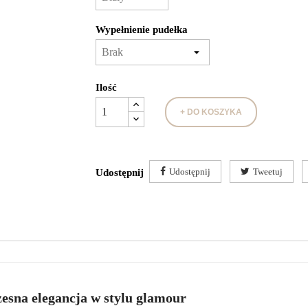
Wypełnienie pudełka
Ilość
+ DO KOSZYKA
Udostępnij
Tweetuj
Udostępnij
esna elegancja w stylu glamour