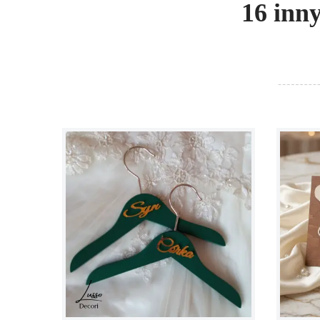
16 inn