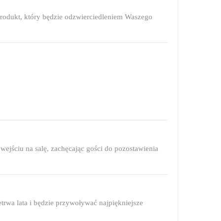
 produkt, który będzie odzwierciedleniem Waszego
 wejściu na salę, zachęcając gości do pozostawienia
trwa lata i będzie przywoływać najpiękniejsze