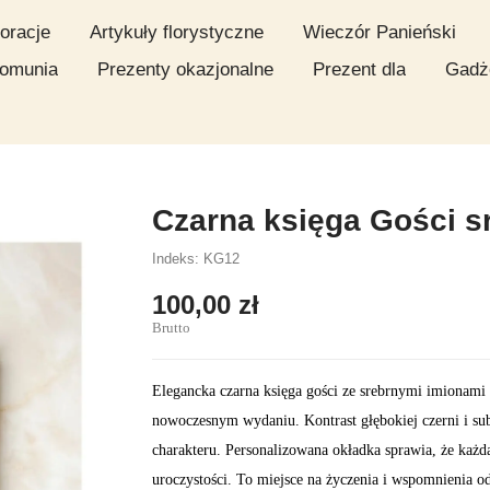
oracje
Artykuły florystyczne
Wieczór Panieński
omunia
Prezenty okazjonalne
Prezent dla
Gadż
Czarna księga Gości s
Indeks: KG12
100,00 zł
Brutto
Elegancka czarna księga gości ze srebrnymi imionami
nowoczesnym wydaniu. Kontrast głębokiej czerni i su
charakteru. Personalizowana okładka sprawia, że każda
uroczystości. To miejsce na życzenia i wspomnienia od