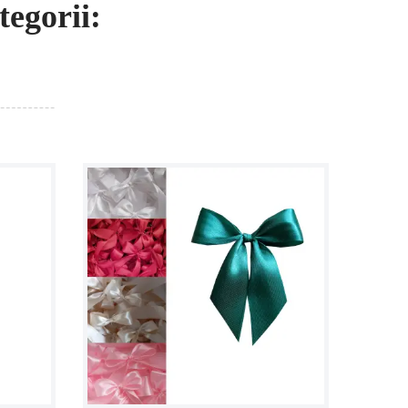
egorii: