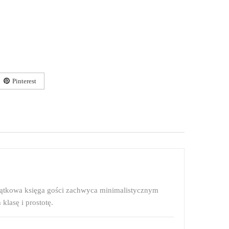
Pinterest
yjątkowa księga gości zachwyca minimalistycznym
klasę i prostotę.