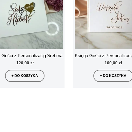
 Gości z Personalizacją Srebrna
Księga Gości z Personalizac
120,00 zł
100,00 zł
+ DO KOSZYKA
+ DO KOSZYKA