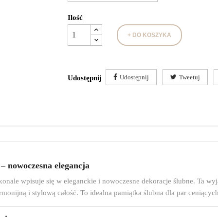
Ilość
+ DO KOSZYKA
Udostępnij
Tweetuj
Udostępnij
 – nowoczesna elegancja
skonale wpisuje się w eleganckie i nowoczesne dekoracje ślubne. Ta w
nijną i stylową całość. To idealna pamiątka ślubna dla par ceniących 