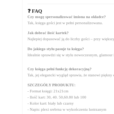
❓ FAQ
Czy mogę spersonalizować imiona na okładce?
Tak, księga gości jest w pełni personalizowana.
Jak dobrać ilość kartek?
Najlepiej dopasować ją do liczby gości – przy więks
Do jakiego stylu pasuje ta księga?
Idealnie sprawdzi się w stylu nowoczesnym, glamour 
Czy księga pełni funkcję dekoracyjną?
Tak, jej elegancki wygląd sprawia, że stanowi piękny 
SZCZEGÓŁY PRODUKTU:
- Format księgi: 21x21cm
- Ilość kart: 30, 40. 50,60.80 lub 100
- Kolor kart: biały lub czarny
- Napis: plexi srebrna w wykończeniu lustrzanym