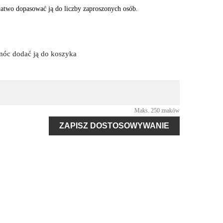
 łatwo dopasować ją do liczby zaproszonych osób.
 móc dodać ją do koszyka
Maks. 250 znaków
ZAPISZ DOSTOSOWYWANIE