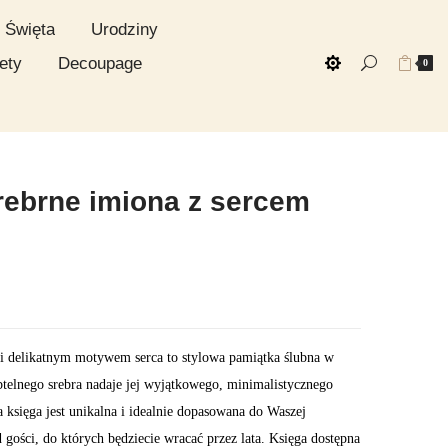
Święta
Urodziny
ety
Decoupage
0
rebrne imiona z sercem
 i delikatnym motywem serca to stylowa pamiątka ślubna w
btelnego srebra nadaje jej wyjątkowego, minimalistycznego
 księga jest unikalna i idealnie dopasowana do Waszej
 gości, do których będziecie wracać przez lata. Księga dostępna