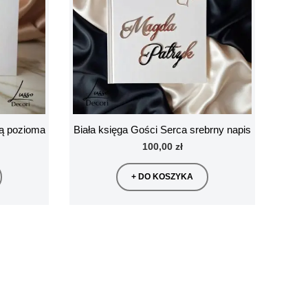
ją pozioma
Biała księga Gości Serca srebrny napis
100,00 zł
+ DO KOSZYKA