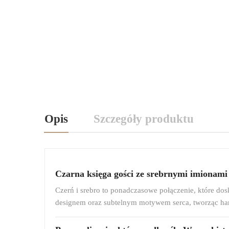
Opis
Szczegóły produktu
Czarna księga gości ze srebrnymi imionami
Czerń i srebro to ponadczasowe połączenie, które do
designem oraz subtelnym motywem serca, tworząc harmo