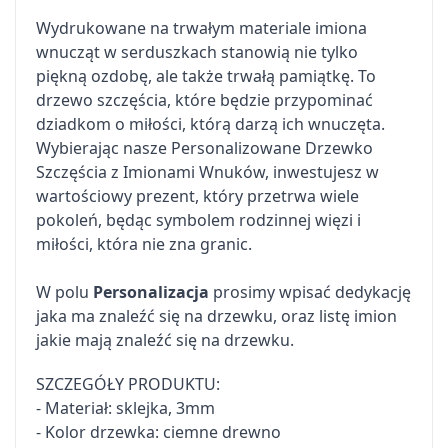
Wydrukowane na trwałym materiale imiona
wnucząt w serduszkach stanowią nie tylko
piękną ozdobę, ale także trwałą pamiątkę. To
drzewo szczęścia, które będzie przypominać
dziadkom o miłości, którą darzą ich wnuczęta.
Wybierając nasze Personalizowane Drzewko
Szczęścia z Imionami Wnuków, inwestujesz w
wartościowy prezent, który przetrwa wiele
pokoleń, będąc symbolem rodzinnej więzi i
miłości, która nie zna granic.
W polu
Personalizacja
prosimy wpisać dedykację
jaka ma znaleźć się na drzewku, oraz listę imion
jakie mają znaleźć się na drzewku.
SZCZEGÓŁY PRODUKTU:
- Materiał: sklejka, 3mm
- Kolor drzewka: ciemne drewno