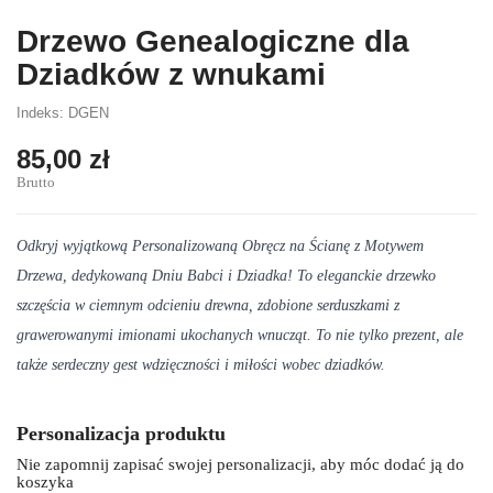
Drzewo Genealogiczne dla
Dziadków z wnukami
Indeks: DGEN
85,00 zł
Brutto
Odkryj wyjątkową Personalizowaną Obręcz na Ścianę z Motywem
Drzewa, dedykowaną Dniu Babci i Dziadka! To eleganckie drzewko
szczęścia w ciemnym odcieniu drewna, zdobione serduszkami z
grawerowanymi imionami ukochanych wnucząt. To nie tylko prezent, ale
także serdeczny gest wdzięczności i miłości wobec dziadków.
Personalizacja produktu
Nie zapomnij zapisać swojej personalizacji, aby móc dodać ją do
koszyka