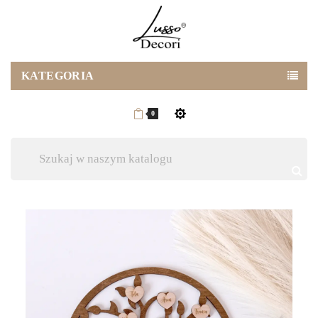
KATEGORIA
0