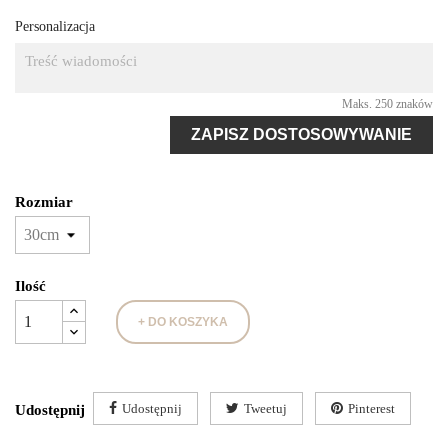
Personalizacja
Maks. 250 znaków
ZAPISZ DOSTOSOWYWANIE
Rozmiar
Ilość
+ DO KOSZYKA
Udostępnij
Tweetuj
Pinterest
Udostępnij