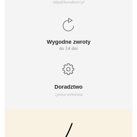
sklep@lussodecori.pl
Wygodne zwroty
do 14 dni
Doradztwo
i pomoc techniczna