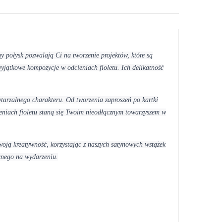
ny połysk pozwalają Ci na tworzenie projektów, które są
wyjątkowe kompozycje w odcieniach fioletu. Ich delikatność
wtarzalnego charakteru. Od tworzenia zaproszeń po kartki
ieniach fioletu staną się Twoim nieodłącznym towarzyszem w
woją kreatywność, korzystając z naszych satynowych wstążek
ecnego na wydarzeniu.