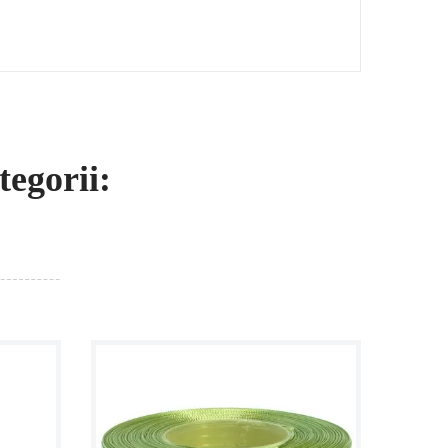
egorii: