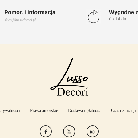
Pomoc i informacja
Wygodne z
do 14 dni
sklep@lussodecori.pl
prywatności
Prawa autorskie
Dostawa i płatność
Czas realizacji