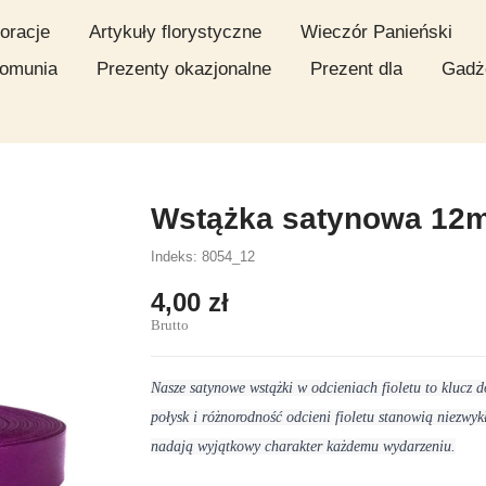
oracje
Artykuły florystyczne
Wieczór Panieński
omunia
Prezenty okazjonalne
Prezent dla
Gadż
Wstążka satynowa 12
Indeks: 8054_12
4,00 zł
Brutto
Nasze satynowe wstążki w odcieniach fioletu to klucz d
połysk i różnorodność odcieni fioletu stanowią niezwyk
nadają wyjątkowy charakter każdemu wydarzeniu.