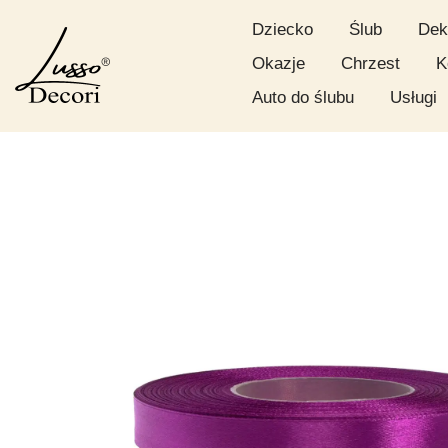
Dziecko
Ślub
Dek
Okazje
Chrzest
K
Auto do ślubu
Usługi