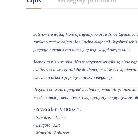
Opis
Szczegóły produktu
Satynowe wstążki, które oferujemy, to prawdziwa tajemnica u
zarówno zachwycające, jak i pełne elegancji. Wyobraź sobie 
potęguje romantyczną atmosferę tego wyjątkowego dnia.
Jednak to nie wszystko! Nasze satynowe wstążki są niezastą
okolicznościowe czy ozdoby do domu, możliwości są niemal n
tworzeniu dekoracji pełnych uroku i elegancji.
Przynieś do swoich projektów odrobinę magii dzięki naszym 
w odcieniach fioletu. Teraz Twoje projekty mogą błyszczeć 
SZCZEGÓŁY PRODUKTU:
- Szerokość: 12mm
- Długość: 32m
- Materiał: Poliester