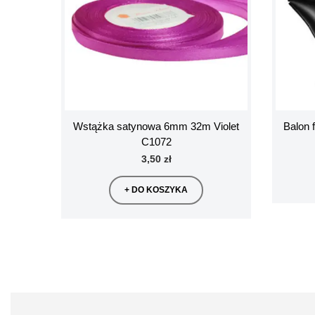
Wstążka satynowa 6mm 32m Violet
Balon 
C1072
3,50 zł
+ DO KOSZYKA