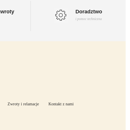
wroty
Doradztwo
i pomoc techniczna
Zwroty i relamacje
Kontakt z nami