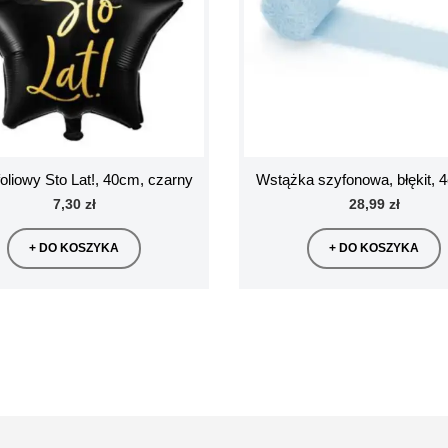
foliowy Sto Lat!, 40cm, czarny
Wstążka szyfonowa, błękit,
7,30 zł
28,99 zł
+ DO KOSZYKA
+ DO KOSZYKA