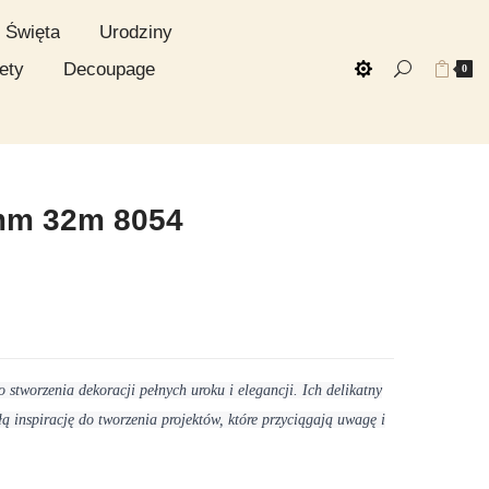
Święta
Urodziny
ety
Decoupage
0
mm 32m 8054
o stworzenia dekoracji pełnych uroku i elegancji. Ich delikatny
łą inspirację do tworzenia projektów, które przyciągają uwagę i