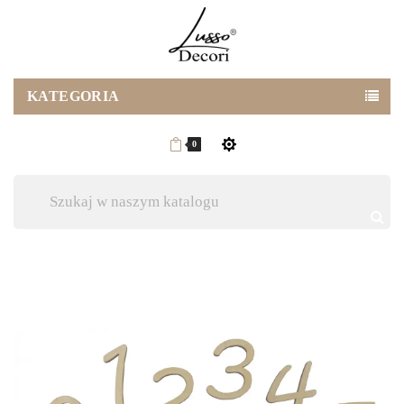
KATEGORIA
0