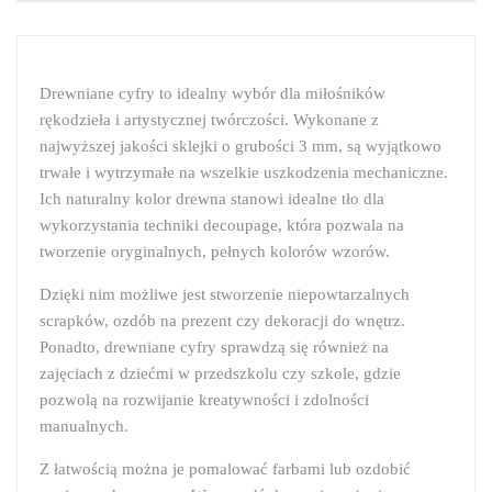
Drewniane cyfry to idealny wybór dla miłośników
rękodzieła i artystycznej twórczości. Wykonane z
najwyższej jakości sklejki o grubości 3 mm, są wyjątkowo
trwałe i wytrzymałe na wszelkie uszkodzenia mechaniczne.
Ich naturalny kolor drewna stanowi idealne tło dla
wykorzystania techniki decoupage, która pozwala na
tworzenie oryginalnych, pełnych kolorów wzorów.
Dzięki nim możliwe jest stworzenie niepowtarzalnych
scrapków, ozdób na prezent czy dekoracji do wnętrz.
Ponadto, drewniane cyfry sprawdzą się również na
zajęciach z dziećmi w przedszkolu czy szkole, gdzie
pozwolą na rozwijanie kreatywności i zdolności
manualnych.
Z łatwością można je pomalować farbami lub ozdobić