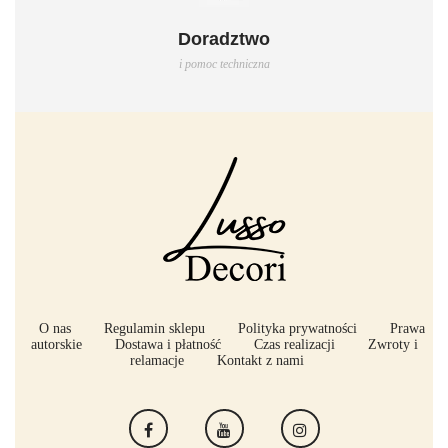
Doradztwo
i pomoc techniczna
O nas
Regulamin sklepu
Polityka prywatności
Prawa
autorskie
Dostawa i płatność
Czas realizacji
Zwroty i
relamacje
Kontakt z nami