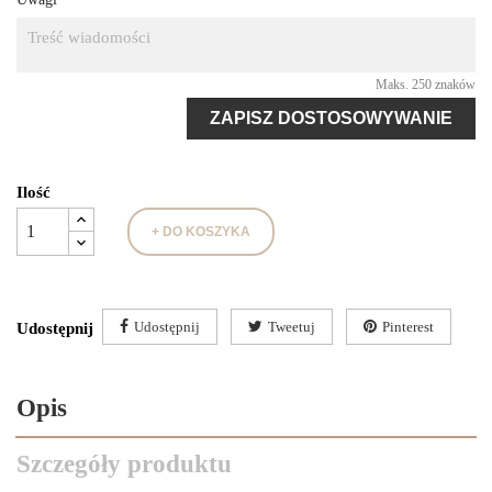
Maks. 250 znaków
ZAPISZ DOSTOSOWYWANIE
Ilość
+ DO KOSZYKA
Udostępnij
Tweetuj
Pinterest
Udostępnij
Opis
Szczegóły produktu