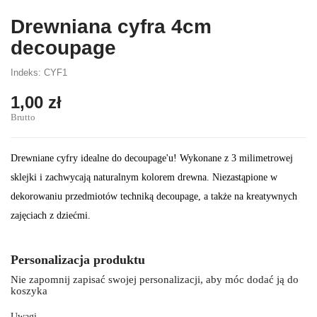
Drewniana cyfra 4cm
decoupage
Indeks: CYF1
1,00 zł
Brutto
Drewniane cyfry idealne do decoupage'u! Wykonane z 3 milimetrowej
sklejki i zachwycają naturalnym kolorem drewna. Niezastąpione w
dekorowaniu przedmiotów techniką decoupage, a także na kreatywnych
zajęciach z dziećmi.
Personalizacja produktu
Nie zapomnij zapisać swojej personalizacji, aby móc dodać ją do
koszyka
Uwagi