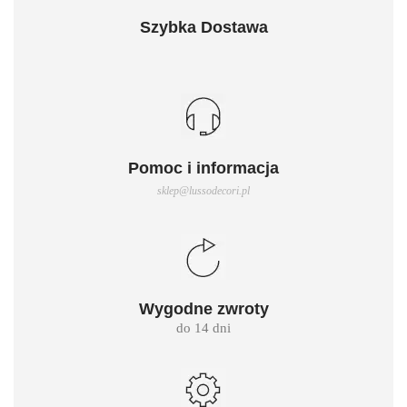
Szybka Dostawa
Pomoc i informacja
sklep@lussodecori.pl
Wygodne zwroty
do 14 dni