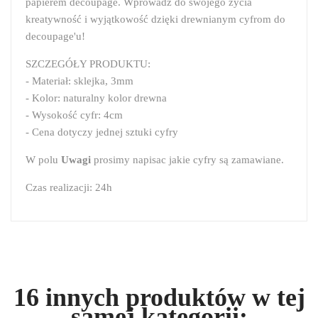
papierem decoupage. Wprowadź do swojego życia
kreatywność i wyjątkowość dzięki drewnianym cyfrom do
decoupage'u!
SZCZEGÓŁY PRODUKTU:
- Materiał: sklejka, 3mm
- Kolor: naturalny kolor drewna
- Wysokość cyfr: 4cm
- Cena dotyczy jednej sztuki cyfry
W polu
Uwagi
prosimy napisac jakie cyfry są zamawiane.
Czas realizacji: 24h
16 innych produktów w tej
samej kategorii: